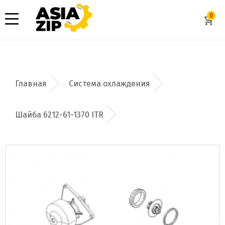
0
Система охлаждения
Шайба 6212-61-1370 ITR
Добавить заявку
Допустимые форматы: .xls, .xlsx