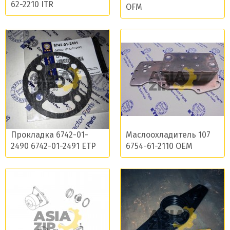
62-2210 ITR
OFM
Прокладка 6742-01-
Маслоохладитель 107
2490 6742-01-2491 ETP
6754-61-2110 OEM