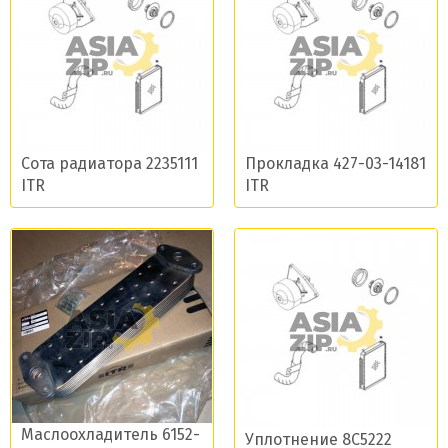
Сота радиатора 2235111
Прокладка 427-03-14181
ITR
ITR
Маслоохладитель 6152-
Уплотнение 8C5222