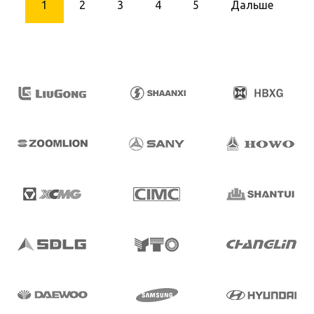
1
2
3
4
5
Дальше