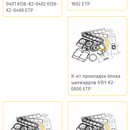
0401 6136-K2-0402 6136-
1602 ETP
K2-0400 ETP
К-кт прокладок блока
цилиндров 6151-K2-
0000 ETP