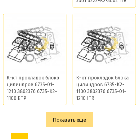
3001 6222-K2-3002 ITR
К-кт прокладок блока
К-кт прокладок блока
цилиндров 6735-01-
цилиндров 6735-K2-
1210 3802376 6735-K2-
1100 3802376 6735-01-
1100 ETP
1210 ITR
Показать еще