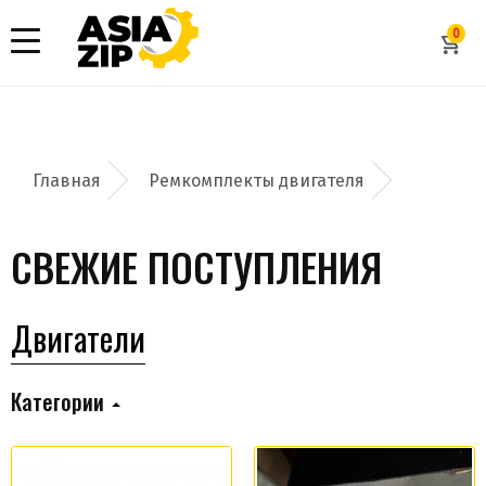
0
Ремкомплекты двигателя
СВЕЖИЕ ПОСТУПЛЕНИЯ
Двигатели
Категории
Добавить заявку
Допустимые форматы: .xls, .xlsx