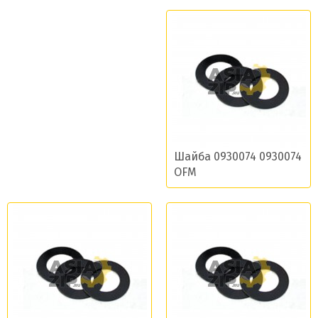
Шайба 0930074 0930074
OFM