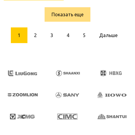
Показать еще
1
2
3
4
5
Дальше