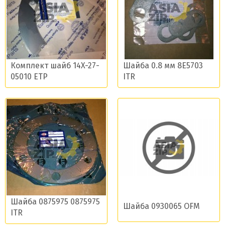
Комплект шайб 14X-27-
Шайба 0.8 мм 8E5703
05010 ETP
ITR
Шайба 0875975 0875975
Шайба 0930065 OFM
ITR