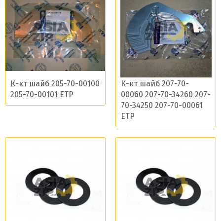
К-кт шайб 205-70-00100
К-кт шайб 207-70-
Даю согласие на обработку моих данных и
205-70-00101 ETP
00060 207-70-34260 207-
70-34250 207-70-00061
получение новостей
ETP
Отправить