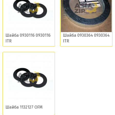
Шайба 0930116 0930116
Шайба 0930364 0930364
ITR
ITR
Шайба 1132127 OFM