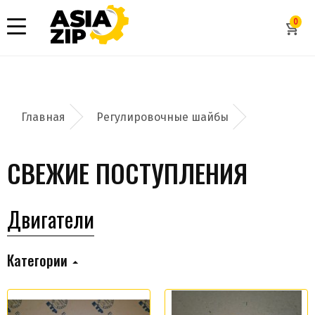
0
Регулировочные шайбы
СВЕЖИЕ ПОСТУПЛЕНИЯ
Двигатели
Категории
Добавить заявку
Допустимые форматы: .xls, .xlsx