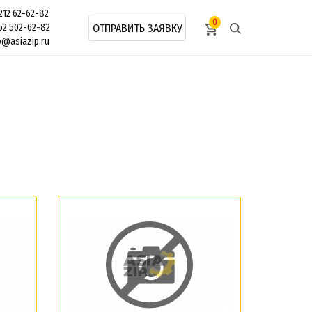
212 62-62-82
0
62 502-62-82
ОТПРАВИТЬ ЗАЯВКУ
o@asiazip.ru