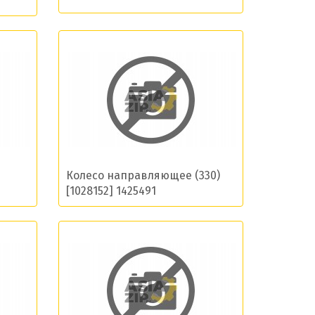
остей
Колесо направляющее (330)
[1028152] 1425491