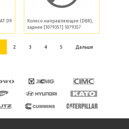
AT D9
Колесо направляющее (D8R),
заднее [1079357] 1079357
1
2
3
4
5
Дальше