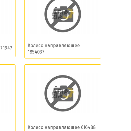
Колесо направляющее
71947
1854037
Колесо направляющее 6I6488