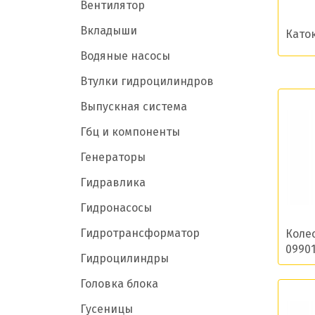
Вентилятор
Вкладыши
Като
Водяные насосы
Втулки гидроцилиндров
Выпускная система
Гбц и компоненты
Генераторы
Гидравлика
Гидронасосы
Гидротрансформатор
Коле
09901
Гидроцилиндры
Головка блока
Гусеницы