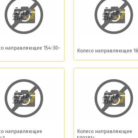
со направляющее 154-30-
Колесо направляющее 16
Добавить заявку
Допустимые форматы: .xls, .xlsx
со направляющее
Колесо направляющее