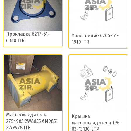
Прокладка 6217-61-
Уплотнение 6204-61-
6340 ITR
1910 ITR
Маслоохладитель
Крышка
2794983 2W8655 6N9851
маслоохладителя 196-
2W9978 ITR
03-13130 ETP