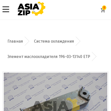
0
Система охлаждения
Элемент маслоохладителя 196-03-13140 ETP
Добавить заявку
Допустимые форматы: .xls, .xlsx