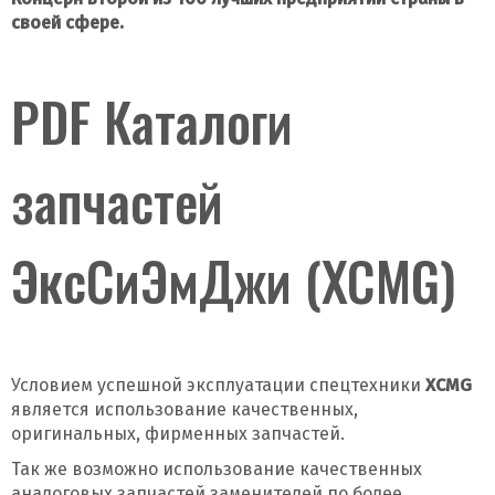
своей сфере.
PDF Каталоги
запчастей
Даю согласие на обработку моих данных и
получение новостей
ЭксСиЭмДжи (XCMG)
Условием успешной эксплуатации спецтехники
XCMG
является использование качественных,
оригинальных, фирменных запчастей.
Отправить
Так же возможно использование качественных
аналоговых запчастей заменителей по более