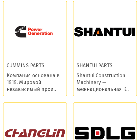
CUMMINS PARTS
SHANTUI PARTS
Компания основана в
Shantui Construction
1919. Мировой
Machinery —
независимый прои..
межнациональная К..