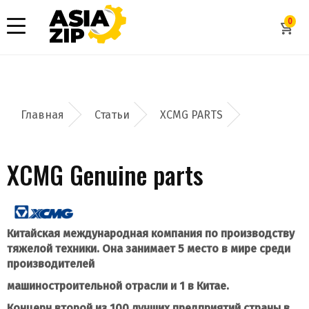
0
Статьи
XCMG PARTS
XCMG Genuine parts
Китайская международная компания по производству
тяжелой техники. Она занимает 5 место в мире среди
производителей
Добавить заявку
машиностроительной отрасли и 1 в Китае.
Допустимые форматы: .xls, .xlsx
Концерн второй из 100 лучших предприятий страны в