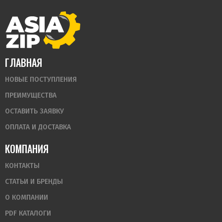
ГЛАВНАЯ
НОВЫЕ ПОСТУПЛЕНИЯ
ПРЕИМУЩЕСТВА
ОСТАВИТЬ ЗАЯВКУ
ОПЛАТА И ДОСТАВКА
КОМПАНИЯ
КОНТАКТЫ
СТАТЬИ И БРЕНДЫ
О КОМПАНИИ
PDF КАТАЛОГИ