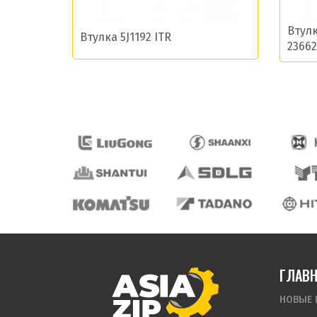
Втулк
Втулка 5J1192 ITR
23662
ГЛАВ
НОВЫЕ 