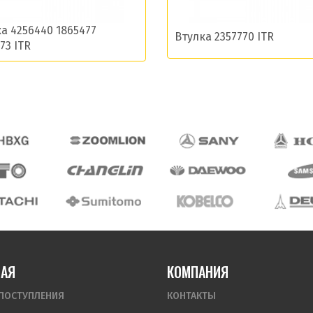
а 4256440 1865477
Втулка 2357770 ITR
73 ITR
НАЯ
КОМПАНИЯ
ПОСТУПЛЕНИЯ
КОНТАКТЫ