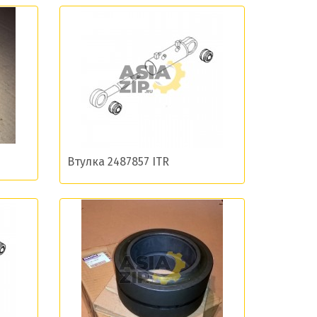
остей
Втулка 2487857 ITR