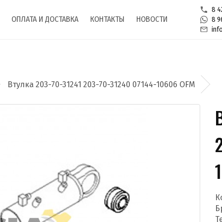
8 4
ОПЛАТА И ДОСТАВКА
КОНТАКТЫ
НОВОСТИ
8 9
inf
Втулка 203-70-31241 203-70-31240 07144-10606 OFM
К
Б
Т