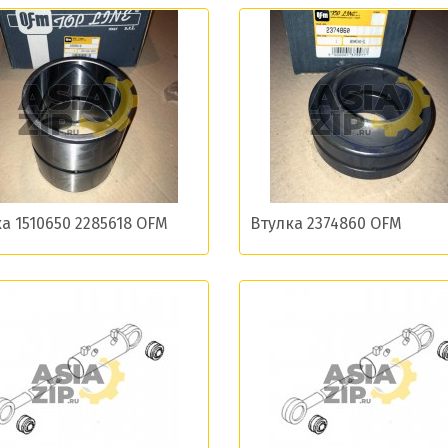
ласие на обработку моих данных и получение нов
Отправить
а 1510650 2285618 OFM
Втулка 2374860 OFM