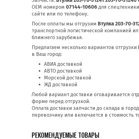
Запчасть:
Втулка 203-70-31241 203-70-3124
OEM номером
07144-10606
для спецтехник
сайте или по телефону.
После оплаты мы отгрузим
Втулка 203-70-3
транспортной логистической компанией ил
ближнего зарубежья.
Предлагаем несколько вариантов отгрузки
в Ваш город:
АВИА доставкой
АВТО доставкой
Морской доставкой
ЖД доставкой
Любой вариант доставки оговаривается отд
форме перед отгрузкой.
Оплата доставки запчасти до склада в гор
перевозчику или включается в стоимость т
РЕКОМЕНДУЕМЫЕ ТОВАРЫ