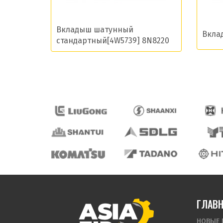
Вкладыш шатунный
Вкла
стандартный[4W5739] 8N8220
ГЛАВ
НОВЫЕ 