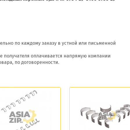
ельно по каждому заказу в устной или письменной
оде получателя оплачивается напрямую компании
овара, по договоренности.
Добавить заявку
Допустимые форматы: .xls, .xlsx