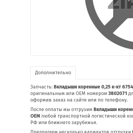
Дополнительно
Запчасть:
Вкладыши коренные 0,25 к-кт 675
оригинальным или OEM номером
3802071
дл
оформив заказ на сайте или по телефону.
После оплаты мы отгрузим
Вкладыши коренн
OEM
любой транспортной логистической ко
РФ или ближнего зарубежья.
Предлагаем несколько вариантов отгрузки