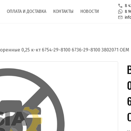
8 4
ОПЛАТА И ДОСТАВКА
КОНТАКТЫ
НОВОСТИ
8 9
inf
ренные 0,25 к-кт 6754-29-8100 6736-29-8100 3802071 OEM