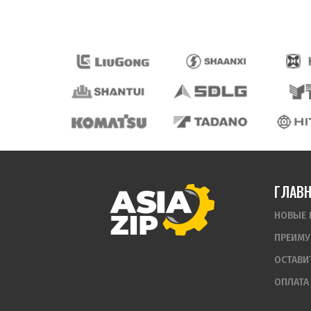
ГЛАВ
НОВЫЕ 
ПРЕИМУ
ОСТАВИ
ОПЛАТА