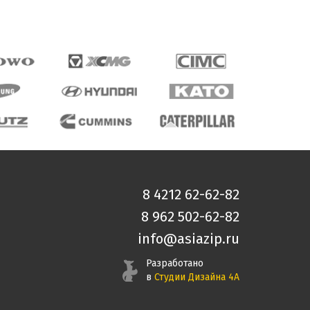
8 4212 62-62-82
8 962 502-62-82
info@asiazip.ru
Разработано
в
Студии Дизайна 4А