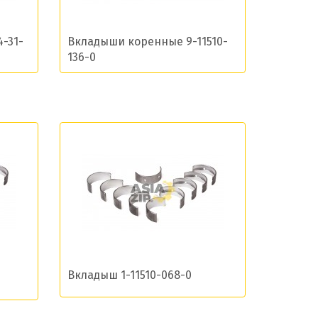
-31-
Вкладыши коренные 9-11510-
остей
136-0
Вкладыш 1-11510-068-0