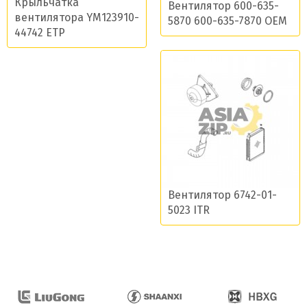
Крыльчатка
Вентилятор 600-635-
вентилятора YM123910-
5870 600-635-7870 OEM
44742 ETP
Вентилятор 6742-01-
5023 ITR