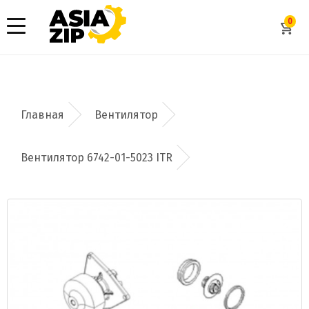
0
Вентилятор
Вентилятор 6742-01-5023 ITR
Добавить заявку
Допустимые форматы: .xls, .xlsx