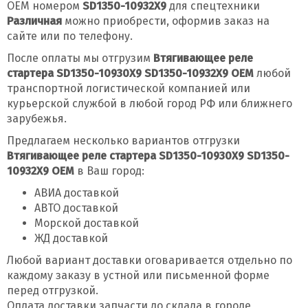
OEM номером
SD1350-10932X9
для спецтехники
Различная
можно приобрести, оформив заказ на
сайте или по телефону.
После оплаты мы отгрузим
Втягивающее реле
стартера SD1350-10930X9 SD1350-10932X9 OEM
любой
транспортной логистической компанией или
курьерской службой в любой город РФ или ближнего
зарубежья.
Предлагаем несколько вариантов отгрузки
Втягивающее реле стартера SD1350-10930X9 SD1350-
10932X9 OEM
в Ваш город:
АВИА доставкой
АВТО доставкой
Морской доставкой
ЖД доставкой
Любой вариант доставки оговаривается отдельно по
каждому заказу в устной или письменной форме
перед отгрузкой.
Оплата доставки запчасти до склада в городе