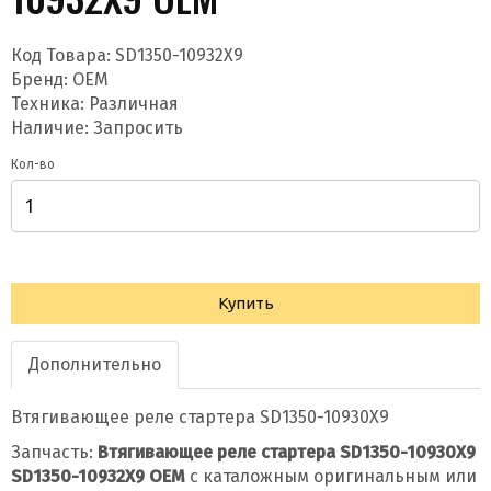
Код Товара:
SD1350-10932X9
Бренд:
OEM
Техника: Различная
Наличие: Запросить
Кол-во
Купить
Дополнительно
Втягивающее реле стартера SD1350-10930X9
Запчасть:
Втягивающее реле стартера SD1350-10930X9
SD1350-10932X9 OEM
с каталожным оригинальным или