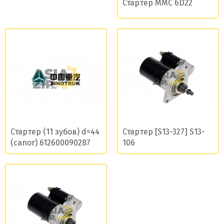
Стартер MMC 6D22
Стартер (11 зубов) d=44
Стартер [S13-327] S13-
(сапог) 612600090287
106