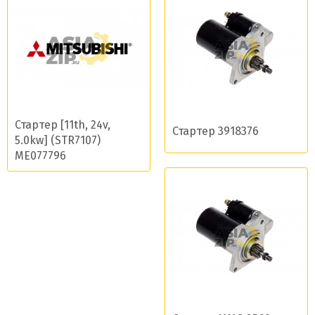
Стартер [11th, 24v,
Стартер 3918376
5.0kw] (STR7107)
ME077796