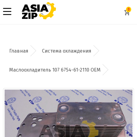
0
Система охлаждения
Маслоохладитель 107 6754-61-2110 OEM
Добавить заявку
Допустимые форматы: .xls, .xlsx