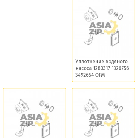
Уплотнение водяного
насоса 1280317 1326756
3492654 OFM