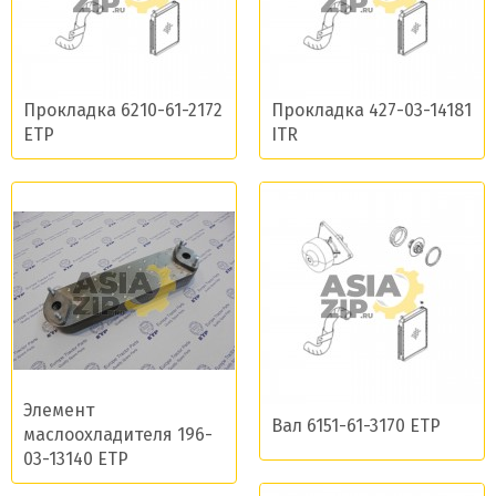
Прокладка 6210-61-2172
Прокладка 427-03-14181
ETP
ITR
Элемент
Вал 6151-61-3170 ETP
маслоохладителя 196-
03-13140 ETP