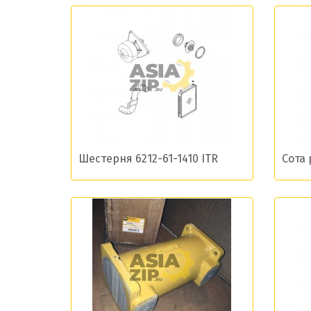
Даю сог
Шестерня 6212-61-1410 ITR
Сота 