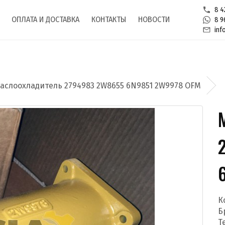
8 4
ОПЛАТА И ДОСТАВКА
КОНТАКТЫ
НОВОСТИ
8 9
inf
аслоохладитель 2794983 2W8655 6N9851 2W9978 OFM
К
Б
Т