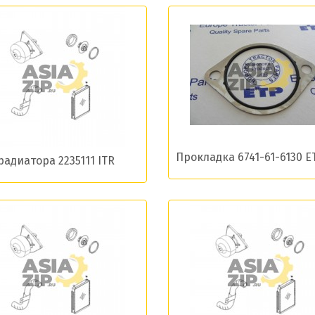
ласие на обработку моих данных и получение нов
Отправить
Прокладка 6741-61-6130 E
радиатора 2235111 ITR