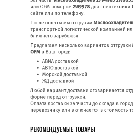
Запчасть:
Маслоохладитель 2794983 2W8655
или OEM номером
2W9978
для спецтехники
сайте или по телефону.
После оплаты мы отгрузим
Маслоохладител
транспортной логистической компанией ил
ближнего зарубежья.
Предлагаем несколько вариантов отгрузки
OFM
в Ваш город:
АВИА доставкой
АВТО доставкой
Морской доставкой
ЖД доставкой
Любой вариант доставки оговаривается отд
форме перед отгрузкой.
Оплата доставки запчасти до склада в гор
перевозчику или включается в стоимость т
РЕКОМЕНДУЕМЫЕ ТОВАРЫ