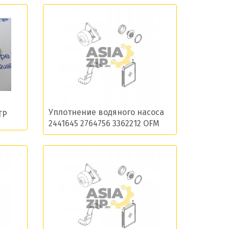
остей
Уплотнение водяного насоса
TP
2441645 2764756 3362212 OFM