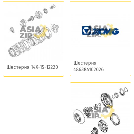
Шестерня
Шестерня 14X-15-12220
486384102026