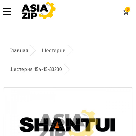
0
Шестерни
Шестерня 154-15-33230
Добавить заявку
Допустимые форматы: .xls, .xlsx