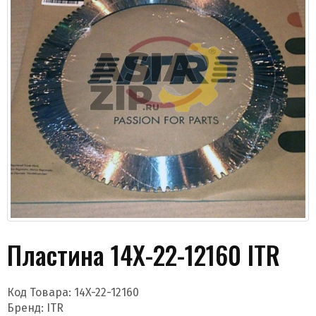
Даю согласие на обработку моих данных и
получение новостей
Пластина 14X-22-12160 ITR
Отправить
Код Товара:
14X-22-12160
Бренд:
ITR