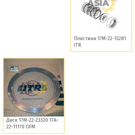
Пластина 17M-22-13281
ITR
Диск 17M-22-23320 17A-
22-11170 OFM