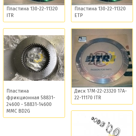
Пластина 130-22-11320
Пластина 130-22-11320
ITR
ETP
Пластина
Диск 17M-22-23320 17A-
фрикционная 58831-
22-11170 ITR
24600 - 58831-14600
MMC BD2G