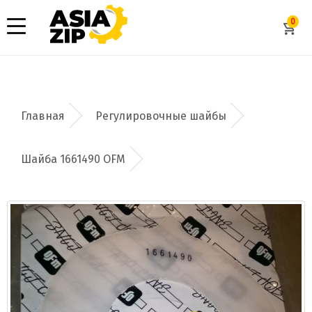
0
Регулировочные шайбы
Шайба 1661490 OFM
Добавить заявку
Допустимые форматы: .xls, .xlsx