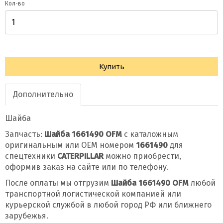
Кол-во
Купить
Дополнительно
Шайба
Запчасть:
Шайба 1661490 OFM
с каталожным
оригинальным или OEM номером
1661490
для
спецтехники
CATERPILLAR
можно приобрести,
оформив заказ на сайте или по телефону.
После оплаты мы отгрузим
Шайба 1661490 OFM
любой
транспортной логистической компанией или
курьерской службой в любой город РФ или ближнего
зарубежья.