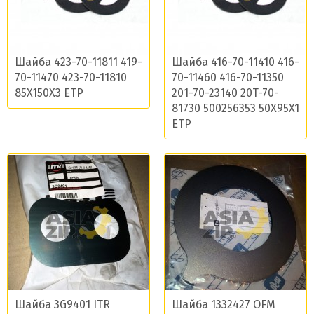
Шайба 423-70-11811 419-
Шайба 416-70-11410 416-
70-11470 423-70-11810
70-11460 416-70-11350
85X150X3 ETP
201-70-23140 20T-70-
81730 500256353 50X95X1
ETP
Шайба 3G9401 ITR
Шайба 1332427 OFM