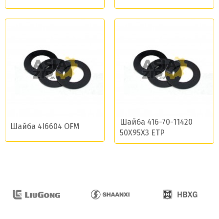
Шайба 416-70-11420
Шайба 4I6604 OFM
50X95X3 ETP