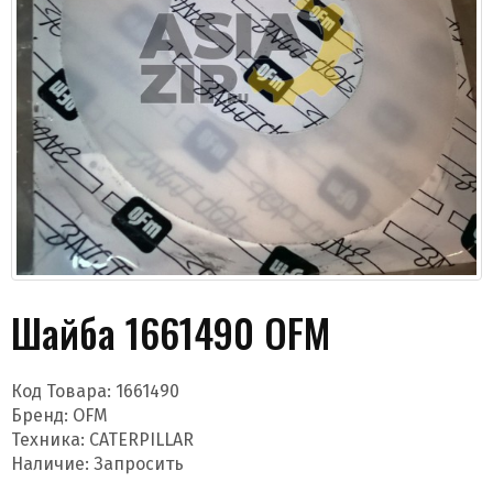
Даю согласие на обработку моих данных и
получение новостей
Шайба 1661490 OFM
Код Товара:
1661490
Бренд:
OFM
Техника: CATERPILLAR
Отправить
Наличие: Запросить