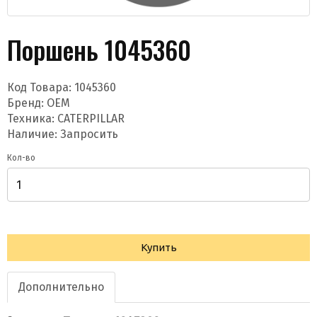
Поршень 1045360
Код Товара:
1045360
Бренд:
OEM
Техника: CATERPILLAR
Даю согласие на обработку моих данных и
Наличие: Запросить
получение новостей
Кол-во
Купить
Отправить
Дополнительно