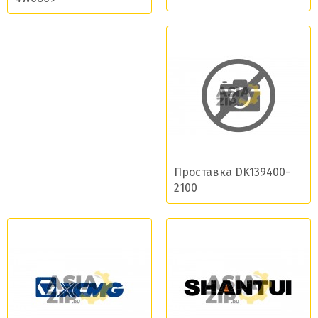
Проставка DK139400-
2100