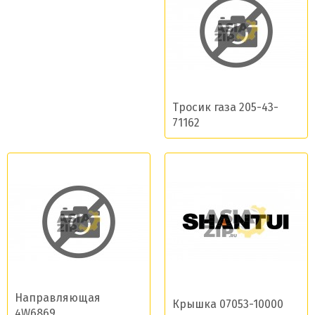
Тросик газа 205-43-
71162
Направляющая
Крышка 07053-10000
4W6869