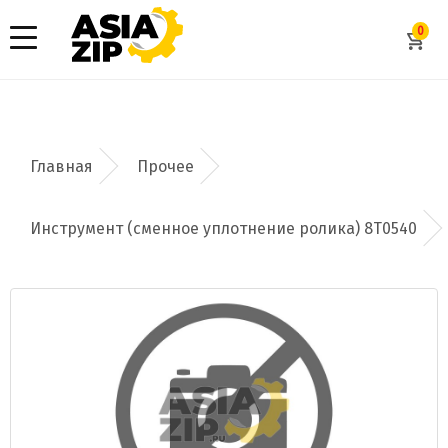
0
Прочее
Инструмент (сменное уплотнение ролика) 8T0540
Добавить заявку
Допустимые форматы: .xls, .xlsx