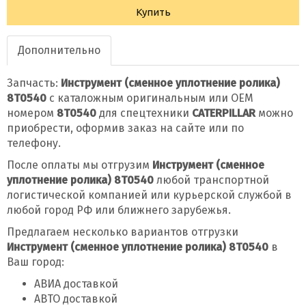
Купить
Дополнительно
Запчасть:
Инструмент (сменное уплотнение ролика)
8T0540
с каталожным оригинальным или OEM
номером
8T0540
для спецтехники
CATERPILLAR
можно
приобрести, оформив заказ на сайте или по
телефону.
После оплаты мы отгрузим
Инструмент (сменное
уплотнение ролика) 8T0540
любой транспортной
логистической компанией или курьерской службой в
любой город РФ или ближнего зарубежья.
Предлагаем несколько вариантов отгрузки
Инструмент (сменное уплотнение ролика) 8T0540
в
Ваш город:
АВИА доставкой
АВТО доставкой