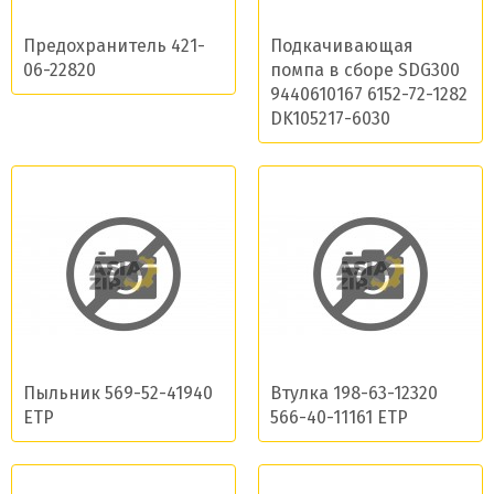
Предохранитель 421-
Подкачивающая
06-22820
помпа в сборе SDG300
9440610167 6152-72-1282
DK105217-6030
Пыльник 569-52-41940
Втулка 198-63-12320
ETP
566-40-11161 ETP