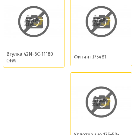
Втулка 42N-6C-11180
Фитинг J75481
OFM
Уплотнение 175-50-