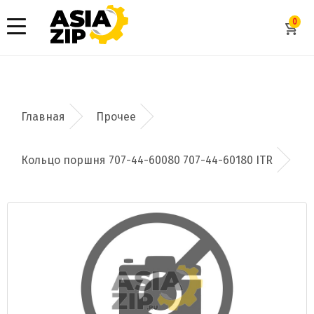
0
Прочее
Кольцо поршня 707-44-60080 707-44-60180 ITR
Добавить заявку
Допустимые форматы: .xls, .xlsx