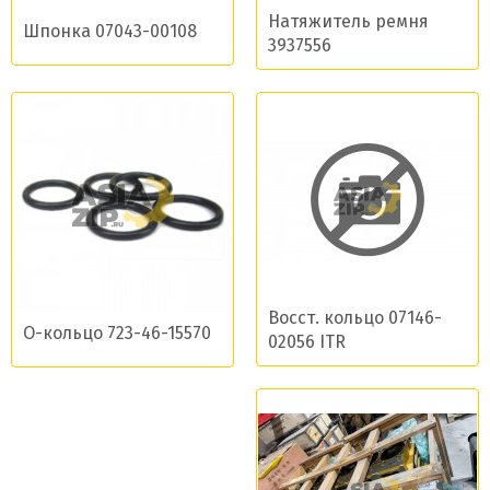
Натяжитель ремня
Шпонка 07043-00108
3937556
Восст. кольцо 07146-
О-кольцо 723-46-15570
02056 ITR