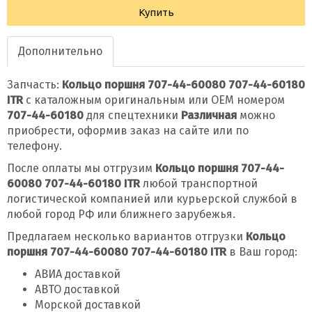
Купить
Дополнительно
Запчасть:
Кольцо поршня 707-44-60080 707-44-60180
ITR
с каталожным оригинальным или OEM номером
707-44-60180
для спецтехники
Различная
можно
приобрести, оформив заказ на сайте или по
телефону.
После оплаты мы отгрузим
Кольцо поршня 707-44-
60080 707-44-60180 ITR
любой транспортной
логистической компанией или курьерской службой в
любой город РФ или ближнего зарубежья.
Предлагаем несколько вариантов отгрузки
Кольцо
поршня 707-44-60080 707-44-60180 ITR
в Ваш город:
АВИА доставкой
АВТО доставкой
Морской доставкой