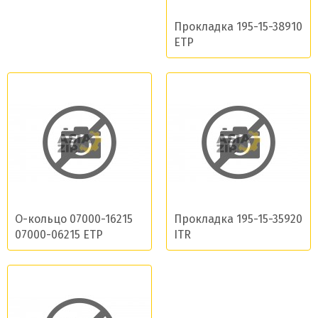
Прокладка 195-15-38910
ETP
О-кольцо 07000-16215
Прокладка 195-15-35920
07000-06215 ETP
ITR