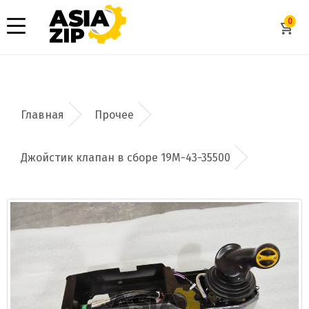
0
Прочее
Джойстик клапан в сборе 19M-43-35500
Добавить заявку
Допустимые форматы: .xls, .xlsx