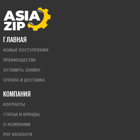
ГЛАВНАЯ
НОВЫЕ ПОСТУПЛЕНИЯ
ПРЕИМУЩЕСТВА
ОСТАВИТЬ ЗАЯВКУ
ОПЛАТА И ДОСТАВКА
КОМПАНИЯ
КОНТАКТЫ
СТАТЬИ И БРЕНДЫ
О КОМПАНИИ
PDF КАТАЛОГИ