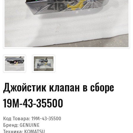
Даю согласие на обработку моих данных и
получение новостей
Джойстик клапан в сборе
19M-43-35500
Код Товара:
19M-43-35500
Отправить
Бренд:
GENUINE
Техника: KOMATSU