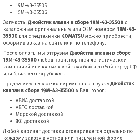
19M-43-35505
19M-43-35506
Запчасть:
Джойстик клапан в сборе 19M-43-35500
с
каталожным оригинальным или OEM номером
19M-43-
35500
для спецтехники
KOMATSU
можно приобрести,
оформив заказ на сайте или по телефону.
После оплаты мы отгрузим
Джойстик клапан в сборе
19M-43-35500
любой транспортной логистической
компанией или курьерской службой в любой город РФ
или ближнего зарубежья.
Предлагаем несколько вариантов отгрузки
Джойстик
клапан в сборе 19M-43-35500
в Ваш город:
АВИА доставкой
АВТО доставкой
Морской доставкой
ЖД доставкой
Любой вариант доставки оговаривается отдельно по
каждому заказу в устной или письменной форме