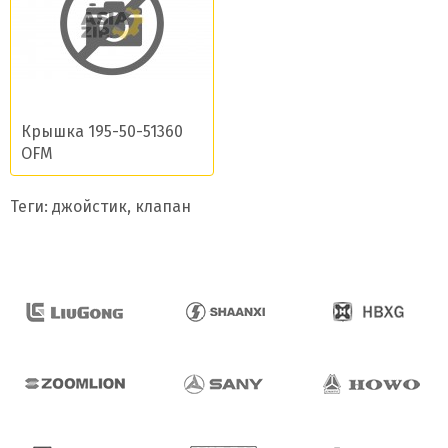
Крышка 195-50-51360
OFM
Теги:
джойстик
,
клапан