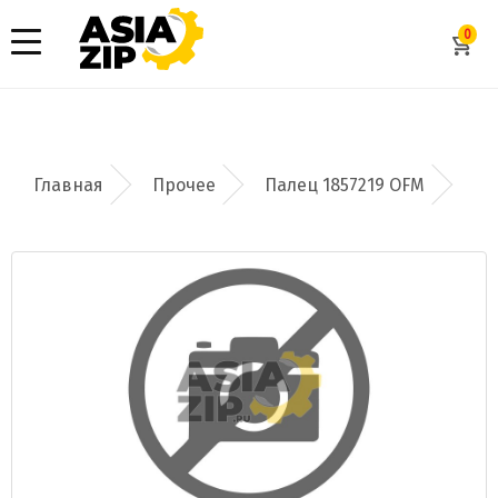
0
Прочее
Палец 1857219 OFM
Добавить заявку
Допустимые форматы: .xls, .xlsx