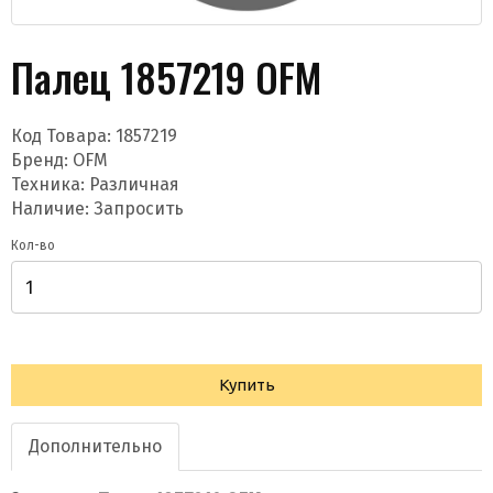
Палец 1857219 OFM
Код Товара:
1857219
Бренд:
OFM
Техника: Различная
Даю согласие на обработку моих данных и
Наличие: Запросить
получение новостей
Кол-во
Купить
Отправить
Дополнительно