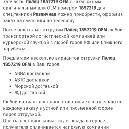
Запчасть:
Палец 1857219 OFM
с каталожным
оригинальным или OEM номером
1857219
для
спецтехники
Различная
можно приобрести, оформив
заказ на сайте или по телефону.
После оплаты мы отгрузим
Палец 1857219 OFM
любой
транспортной логистической компанией или
курьерской службой в любой город РФ или ближнего
зарубежья.
Предлагаем несколько вариантов отгрузки
Палец
1857219 OFM
в Ваш город:
АВИА доставкой
АВТО доставкой
Морской доставкой
ЖД доставкой
Любой вариант доставки оговаривается отдельно по
каждому заказу в устной или письменной форме
перед отгрузкой.
Оплата доставки запчасти до склада в городе
получателя оплачивается напрямую компании