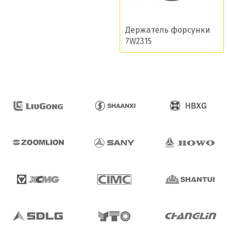
Держатель форсунки
7W2315