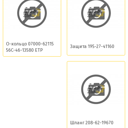
О-кольцо 07000-62115
Защита 195-27-41160
56C-46-13580 ETP
Шланг 208-62-19670