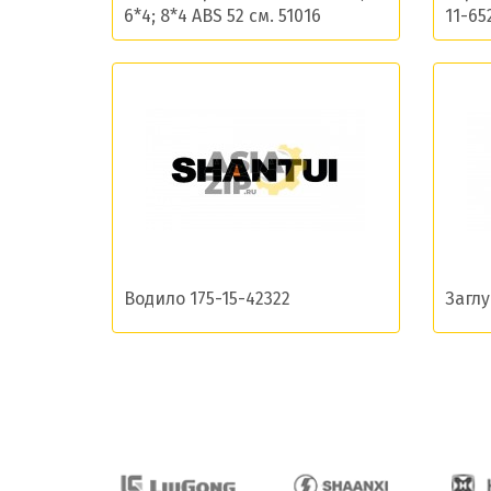
6*4; 8*4 ABS 52 см. 51016
11-65
Даю сог
Водило 175-15-42322
Заглу