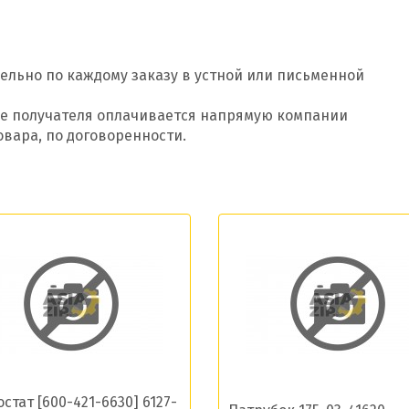
ельно по каждому заказу в устной или письменной
оде получателя оплачивается напрямую компании
овара, по договоренности.
Добавить заявку
Допустимые форматы: .xls, .xlsx
стат [600-421-6630] 6127-