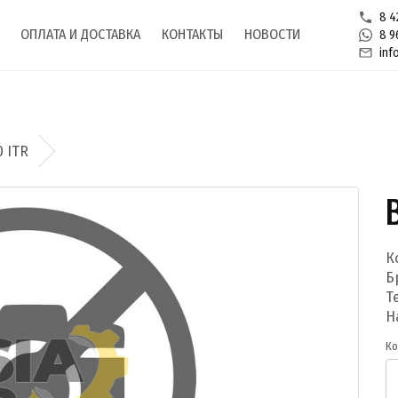
8 4
ОПЛАТА И ДОСТАВКА
КОНТАКТЫ
НОВОСТИ
8 9
inf
0 ITR
К
Б
Т
Н
Ко