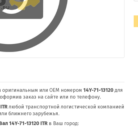
м оригинальным или OEM номером
14Y-71-13120
для
оформив заказ на сайте или по телефону.
 ITR
любой транспортной логистической компанией
или ближнего зарубежья.
Вал 14Y-71-13120 ITR
в Ваш город: