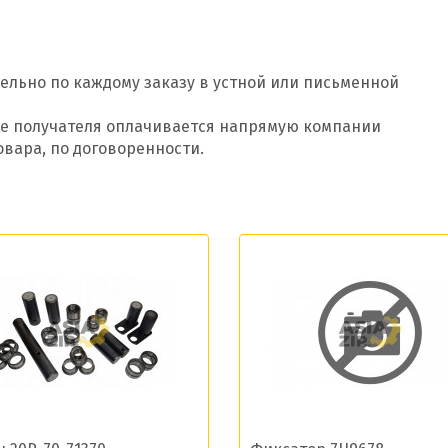
ельно по каждому заказу в устной или письменной
оде получателя оплачивается напрямую компании
овара, по договоренности.
Добавить заявку
Допустимые форматы: .xls, .xlsx