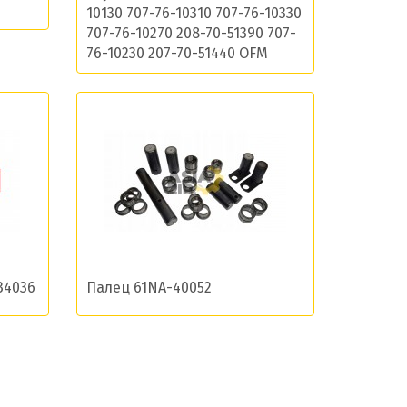
10130 707-76-10310 707-76-10330
остей
707-76-10270 208-70-51390 707-
76-10230 207-70-51440 OFM
34036
Палец 61NA-40052