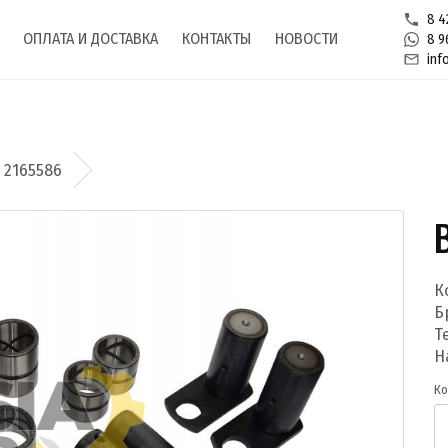
8 4
ОПЛАТА И ДОСТАВКА
КОНТАКТЫ
НОВОСТИ
8 9
inf
 2165586
К
Б
Т
Н
Ко