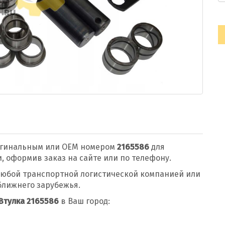
игинальным или OEM номером
2165586
для
 оформив заказ на сайте или по телефону.
юбой транспортной логистической компанией или
ближнего зарубежья.
Втулка 2165586
в Ваш город: