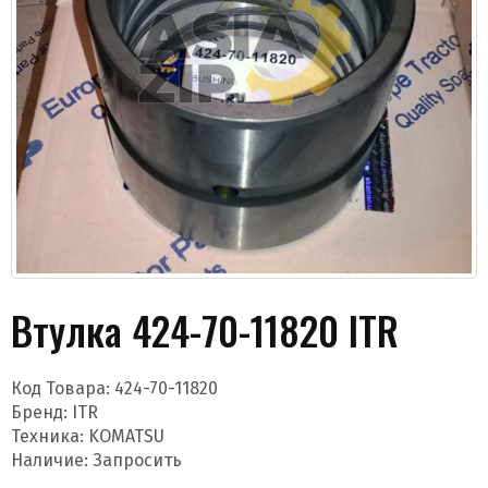
Даю согласие на обработку моих данных и
получение новостей
Втулка 424-70-11820 ITR
Код Товара:
424-70-11820
Бренд:
ITR
Техника: KOMATSU
Отправить
Наличие: Запросить