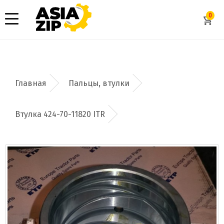
0
Пальцы, втулки
Втулка 424-70-11820 ITR
Добавить заявку
Допустимые форматы: .xls, .xlsx