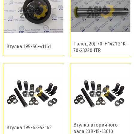
Палец 20J-70-H1421 21K-
Втулка 195-50-41161
70-23220 ITR
Втулка вторичного
Втулка 195-63-52162
вала 23B-15-13610