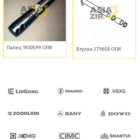
Палец 1930599 OFM
Втулка 3T9658 OFM