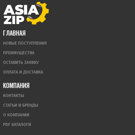
ГЛАВНАЯ
НОВЫЕ ПОСТУПЛЕНИЯ
ПРЕИМУЩЕСТВА
ОСТАВИТЬ ЗАЯВКУ
ОПЛАТА И ДОСТАВКА
КОМПАНИЯ
КОНТАКТЫ
СТАТЬИ И БРЕНДЫ
О КОМПАНИИ
PDF КАТАЛОГИ