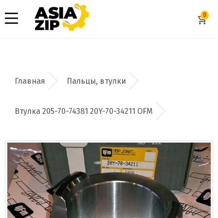
0
Пальцы, втулки
Втулка 205-70-74381 20Y-70-34211 OFM
Добавить заявку
Допустимые форматы: .xls, .xlsx