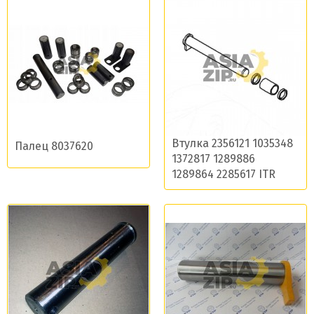
Втулка 2356121 1035348
Палец 8037620
1372817 1289886
1289864 2285617 ITR