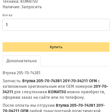
Техника: KOMATSU
Наличие: Запросить
Кол-во
Купить
Дополнительно
Втулка 205-70-74381
Запчасть:
Втулка 205-70-74381 20Y-70-34211 OFM
с
каталожным оригинальным или OEM номером
20Y-70-
34211
для спецтехники
KOMATSU
можно приобрести,
оформив заказ на сайте или по телефону.
После оплаты мы отгрузим
Втулка 205-70-74381 20Y-
70-34211 OFM
любой транспортной логистической