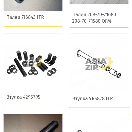
Палец 208-70-71680
Палец 7I6843 ITR
208-70-71580 OFM
Втулка 4295795
Втулка 9R5828 ITR