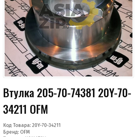
Даю согласие на обработку моих данных и
получение новостей
Втулка 205-70-74381 20Y-70-
34211 OFM
Отправить
Код Товара:
20Y-70-34211
Бренд:
OFM