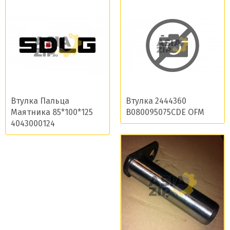
Втулка Пальца
Втулка 2444360
Маятника 85*100*125
B080095075CDE OFM
4043000124