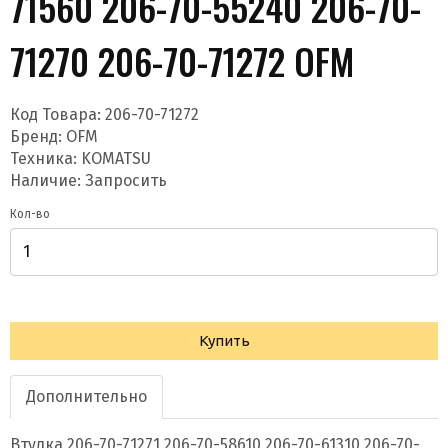
71560 206-70-55240 206-70-
71270 206-70-71272 OFM
Код Товара:
206-70-71272
Бренд:
OFM
Техника: KOMATSU
Наличие: Запросить
Кол-во
Купить
Дополнительно
Втулка 206-70-71271 206-70-58610 206-70-61310 206-70-