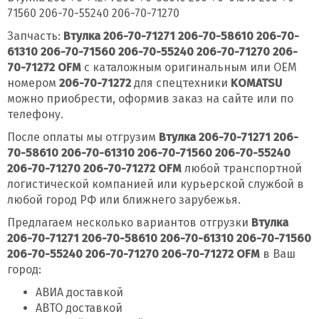
71560 206-70-55240 206-70-71270
Запчасть:
Втулка 206-70-71271 206-70-58610 206-70-
61310 206-70-71560 206-70-55240 206-70-71270 206-
70-71272 OFM
с каталожным оригинальным или OEM
номером
206-70-71272
для спецтехники
KOMATSU
можно приобрести, оформив заказ на сайте или по
телефону.
После оплаты мы отгрузим
Втулка 206-70-71271 206-
70-58610 206-70-61310 206-70-71560 206-70-55240
206-70-71270 206-70-71272 OFM
любой транспортной
логистической компанией или курьерской службой в
любой город РФ или ближнего зарубежья.
Предлагаем несколько вариантов отгрузки
Втулка
206-70-71271 206-70-58610 206-70-61310 206-70-71560
206-70-55240 206-70-71270 206-70-71272 OFM
в Ваш
город:
АВИА доставкой
АВТО доставкой