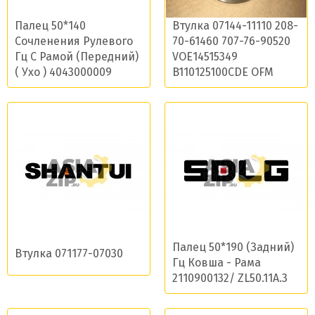
Палец 50*140
Втулка 07144-11110 208-
Сочленения Рулевого
70-61460 707-76-90520
Гц С Рамой (Передний)
VOE14515349
( Ухо ) 4043000009
B110125100CDE OFM
Палец 50*190 (Задний)
Втулка 071177-07030
Гц Ковша - Рама
2110900132/ ZL50.11A.3