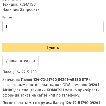
Техника: KOMATSU
Наличие: Запросить
Кол-во
Купить
Дополнительно
Палец 124-72-51790
Запчасть:
Палец 124-72-51790 09241-4B180 ETP
с
каталожным оригинальным или OEM номером
09241-
4B180
для спецтехники
KOMATSU
можно приобрести,
оформив заказ на сайте или по телефону.
После оплаты мы отгрузим
Палец 124-72-51790 09241-