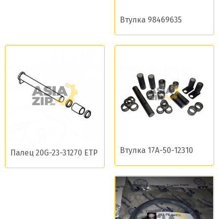
Втулка 98469635
Втулка 17А-50-12310
Палец 20G-23-31270 ETP