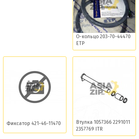
О-кольцо 203-70-44470
ETP
Втулка 1057366 2291011
Фиксатор 421-46-11470
2357769 ITR