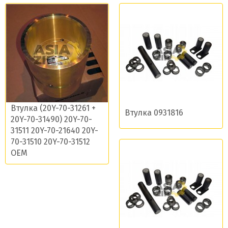
Втулка (20Y-70-31261 +
Втулка 0931816
20Y-70-31490) 20Y-70-
31511 20Y-70-21640 20Y-
70-31510 20Y-70-31512
OEM