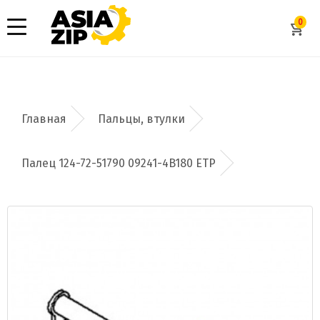
0
Пальцы, втулки
Палец 124-72-51790 09241-4B180 ETP
Добавить заявку
Допустимые форматы: .xls, .xlsx