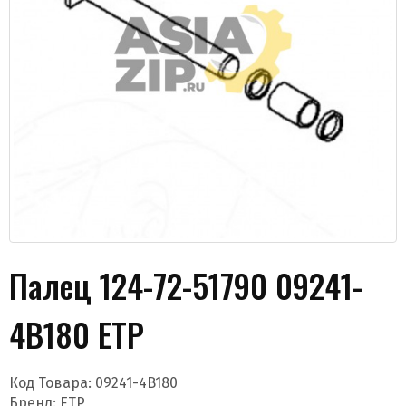
Даю согласие на обработку моих данных и
получение новостей
Палец 124-72-51790 09241-
4B180 ETP
Отправить
Код Товара:
09241-4B180
Бренд:
ETP