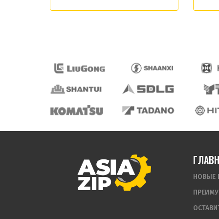
ГЛАВ
НОВЫЕ 
ПРЕИМУ
ОСТАВИ