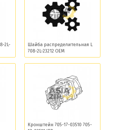
остей
-2L-
Шайба распределительная L
708-2L-23212 OEM
Кронштейн 705-17-03510 705-