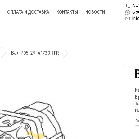
8 4
ОПЛАТА И ДОСТАВКА
КОНТАКТЫ
НОВОСТИ
8 9
inf
Вал 705-29-41730 ITR
К
Б
Т
Н
Ко