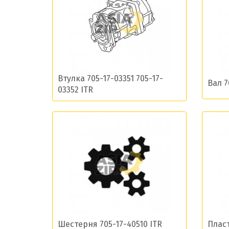
Даю сог
Втулка 705-17-03351 705-17-
Вал 7
03352 ITR
Шестерня 705-17-40510 ITR
Пласт