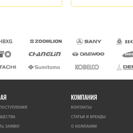
НАЯ
КОМПАНИЯ
ПОСТУПЛЕНИЯ
КОНТАКТЫ
ЩЕСТВА
СТАТЬИ И БРЕНДЫ
ТЬ ЗАЯВКУ
О КОМПАНИИ