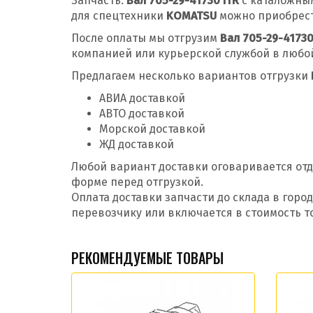
Запчасть:
Вал 705-29-41730 ITR
с каталожны
для спецтехники
KOMATSU
можно приобрести
После оплаты мы отгрузим
Вал 705-29-41730
компанией или курьерской службой в любой
Предлагаем несколько вариантов отгрузки
АВИА доставкой
АВТО доставкой
Морской доставкой
ЖД доставкой
Любой вариант доставки оговаривается отд
форме перед отгрузкой.
Оплата доставки запчасти до склада в гор
перевозчику или включается в стоимость т
РЕКОМЕНДУЕМЫЕ ТОВАРЫ