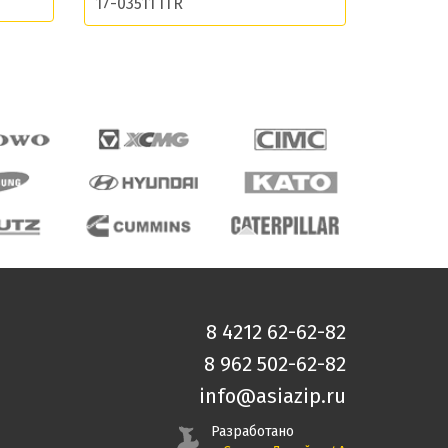
17-03511 ITR
8 4212 62-62-82
8 962 502-62-82
info@asiazip.ru
Разработано