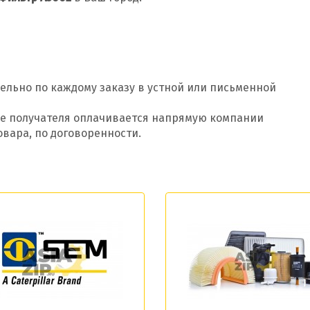
ельно по каждому заказу в устной или письменной
оде получателя оплачивается напрямую компании
овара, по договоренности.
Добавить заявку
Допустимые форматы: .xls, .xlsx