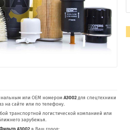
инальным или OEM номером
A3002
для спецтехники
 на сайте или по телефону.
ой транспортной логистической компанией или
ближнего зарубежья.
Фильтр A3002
в Ваш город: