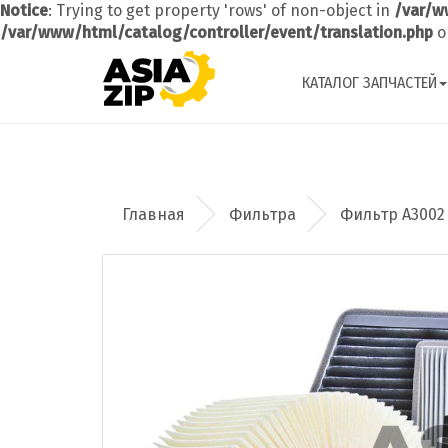
Notice
: Trying to get property 'rows' of non-object in
/var/w
/var/www/html/catalog/controller/event/translation.php
o
КАТАЛОГ ЗАПЧАСТЕЙ
Фильтра
Фильтр A3002