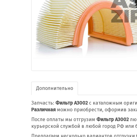
Дополнительно
Запчасть:
Фильтр A3002
с каталожным ориг
Различная
можно приобрести, оформив заказ
После оплаты мы отгрузим
Фильтр A3002
люб
курьерской службой в любой город РФ или 
Предлагаем несколько вариантов отгрузки