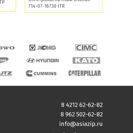
TP
714-07-16730 ITR
8 4212 62-62-82
8 962 502-62-82
info@asiazip.ru