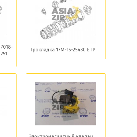
остей
7018-
Прокладка 17M-15-25430 ETP
0251
Электромагнитный клапан