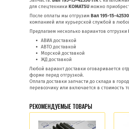
Запчасть:
Вал 195-15-42530 ITR
с каталожны
для спецтехники
KOMATSU
можно приобрести
После оплаты мы отгрузим
Вал 195-15-42530
компанией или курьерской службой в любой
Предлагаем несколько вариантов отгрузки
АВИА доставкой
АВТО доставкой
Морской доставкой
ЖД доставкой
Любой вариант доставки оговаривается отд
форме перед отгрузкой.
Оплата доставки запчасти до склада в гор
перевозчику или включается в стоимость т
РЕКОМЕНДУЕМЫЕ ТОВАРЫ