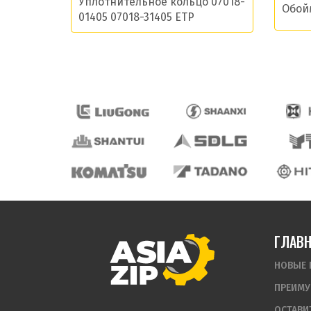
Уплотнительное кольцо 07018-
Обой
01405 07018-31405 ETP
ГЛАВ
НОВЫЕ 
ПРЕИМУ
ОСТАВИ