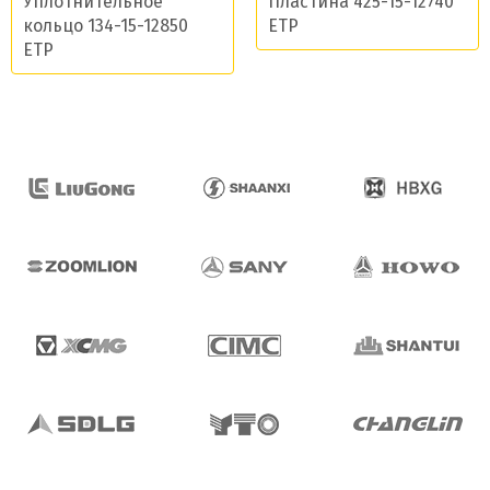
Уплотнительное
Пластина 425-15-12740
кольцо 134-15-12850
ETP
ETP