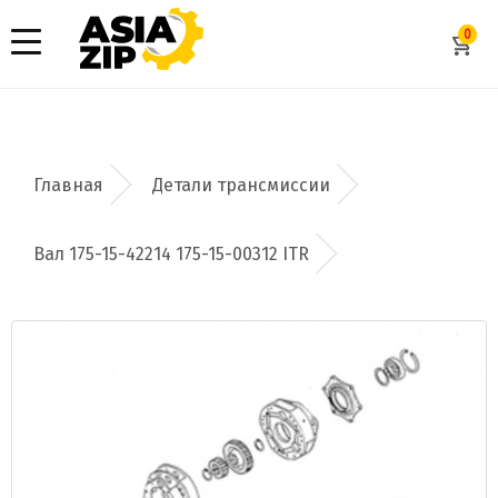
0
Детали трансмиссии
Вал 175-15-42214 175-15-00312 ITR
Добавить заявку
Допустимые форматы: .xls, .xlsx