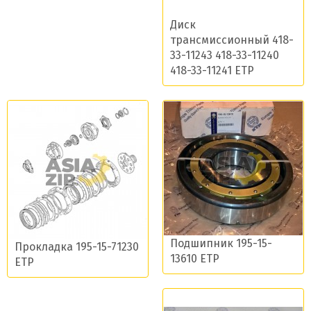
Диск
трансмиссионный 418-
33-11243 418-33-11240
418-33-11241 ETP
Подшипник 195-15-
Прокладка 195-15-71230
13610 ETP
ETP