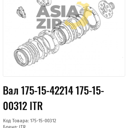
Даю согласие на обработку моих данных и
получение новостей
Вал 175-15-42214 175-15-
00312 ITR
Отправить
Код Товара:
175-15-00312
Бренд:
ITR