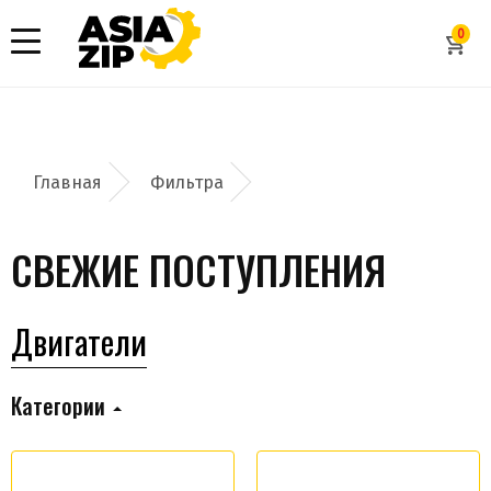
0
Фильтра
СВЕЖИЕ ПОСТУПЛЕНИЯ
Двигатели
Категории
Добавить заявку
Допустимые форматы: .xls, .xlsx