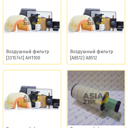
Воздушный фильтр
Воздушный фильтр
[3315741] AH1100
[A8512] A8512