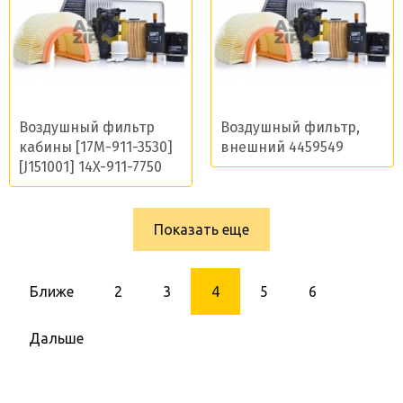
Воздушный фильтр
Воздушный фильтр,
кабины [17M-911-3530]
внешний 4459549
[J151001] 14X-911-7750
Показать еще
Ближе
2
3
4
5
6
Дальше