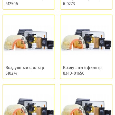
612506
6I0273
Воздушный фильтр
Воздушный фильтр
6I0274
8340-01650