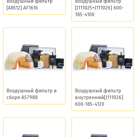
Воздушный фильтр
Воздушный фильтр
[A8512] AF1616
[J111025+J111026] 600-
185-4100
Воздушный фильтр в
Воздушный фильтр
сборе AS7988
внутренний[J111026]
600-185-4120